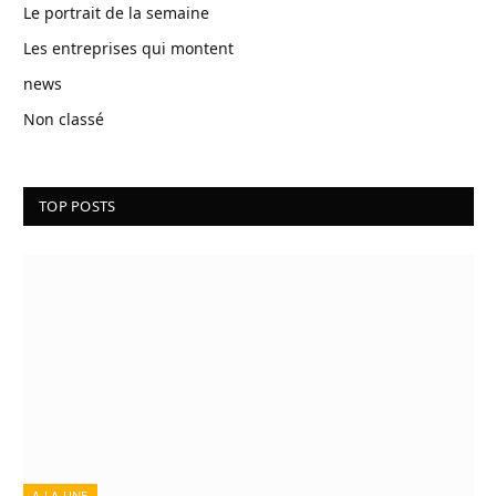
Le portrait de la semaine
Les entreprises qui montent
news
Non classé
TOP POSTS
A LA UNE