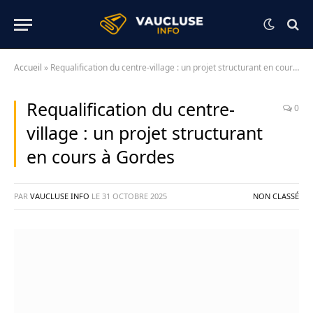
Accueil
»
Requalification du centre-village : un projet structurant en cours à Gordes
Requalification du centre-
0
village : un projet structurant
en cours à Gordes
PAR
VAUCLUSE INFO
LE
31 OCTOBRE 2025
NON CLASSÉ