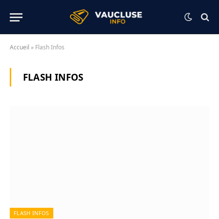
Accueil
»
Flash Infos
FLASH INFOS
FLASH INFOS