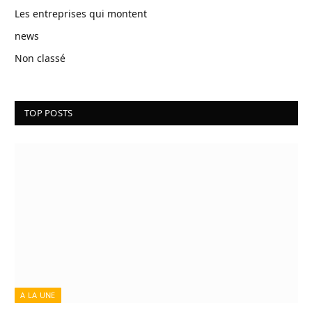
Les entreprises qui montent
news
Non classé
TOP POSTS
A LA UNE