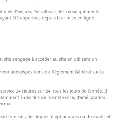
ptibles d’évoluer. Par ailleurs, les renseignements
 ayant été apportées depuis leur mise en ligne.
du site s’engage à accéder au site en utilisant un
ément aux dispositions du Règlement Général sur la
service 24 Heures sur 24, tous les jours de l’année. Il
notamment à des fins de maintenance, d’amélioration
normal.
au Internet, des lignes téléphoniques ou du matériel