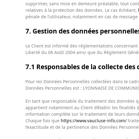
supprimer, sans mise en demeure préalable, tout conte
relatives à la protection des données. Le cas échéant,
pénale de l’utilisateur, notamment en cas de message à
7. Gestion des données personnelle
Le Client est informé des réglementations concernant 
Liberté du 06 Août 2004 ainsi que du Règlement Généra
7.1 Responsables de la collecte des
Pour les Données Personnelles collectées dans le cadre
Données Personnelles est : LYONNAISE DE COMMUN
En tant que responsable du traitement des données qu’
appartient notamment au Client d’établir les finalités 
information complète sur le traitement de leurs donné
Chaque fois que
https://www.vaucluse-info.com/
trait
l’exactitude et de la pertinence des Données Personnel