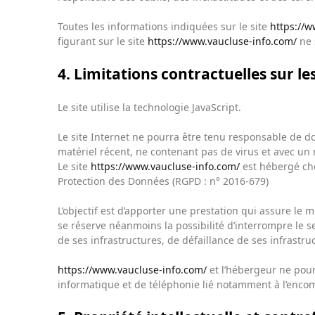
Toutes les informations indiquées sur le site
https://w
figurant sur le site
https://www.vaucluse-info.com/
ne 
4. Limitations contractuelles sur l
Le site utilise la technologie JavaScript.
Le site Internet ne pourra être tenu responsable de domm
matériel récent, ne contenant pas de virus et avec un
Le site
https://www.vaucluse-info.com/
est hébergé che
Protection des Données (RGPD : n° 2016-679)
L’objectif est d’apporter une prestation qui assure le m
se réserve néanmoins la possibilité d’interrompre le 
de ses infrastructures, de défaillance de ses infrastru
https://www.vaucluse-info.com/
et l’hébergeur ne pour
informatique et de téléphonie lié notamment à l’enc