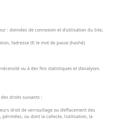
eur : données de connexion et d’utilisation du Site,
ion, l’adresse IP, le mot de passe (hashé)
essité ou à des fins statistiques et d’analyses.
des droits suivants :
ateurs droit de verrouillage ou d’effacement des
érimées, ou dont la collecte, l’utilisation, la