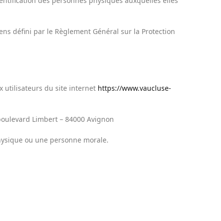
entification des personnes physiques auxquelles elles
ens défini par le Règlement Général sur la Protection
x utilisateurs du site internet
https://www.vaucluse-
oulevard Limbert – 84000 Avignon
hysique ou une personne morale.