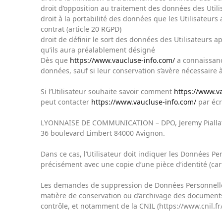
droit d’opposition au traitement des données des Utili
droit à la portabilité des données que les Utilisateur
contrat (article 20 RGPD)
droit de définir le sort des données des Utilisateurs a
qu’ils aura préalablement désigné
Dès que
https://www.vaucluse-info.com/
a connaissance
données, sauf si leur conservation s’avère nécessaire 
Si l’Utilisateur souhaite savoir comment
https://www.v
peut contacter
https://www.vaucluse-info.com/
par écri
LYONNAISE DE COMMUNICATION – DPO, Jeremy Pialla
36 boulevard Limbert 84000 Avignon.
Dans ce cas, l’Utilisateur doit indiquer les Données Pe
précisément avec une copie d’une pièce d’identité (cart
Les demandes de suppression de Données Personnelle
matière de conservation ou d’archivage des documents.
contrôle, et notamment de la CNIL (https://www.cnil.fr/