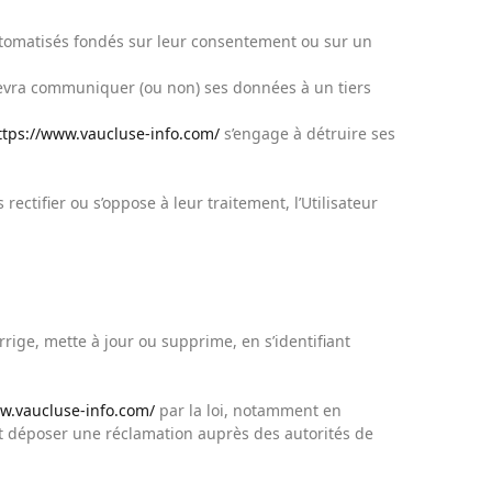
 automatisés fondés sur leur consentement ou sur un
vra communiquer (ou non) ses données à un tiers
ttps://www.vaucluse-info.com/
s’engage à détruire ses
ectifier ou s’oppose à leur traitement, l’Utilisateur
rige, mette à jour ou supprime, en s’identifiant
w.vaucluse-info.com/
par la loi, notamment en
 déposer une réclamation auprès des autorités de