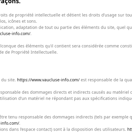
efaçons.
oits de propriété intellectuelle et détient les droits d’usage sur tou
os, icônes et sons.
cation, adaptation de tout ou partie des éléments du site, quel que 
cluse-info.com/
.
uelconque des éléments qu’il contient sera considérée comme const
e de Propriété Intellectuelle.
 du site.
https://www.vaucluse-info.com/
est responsable de la qual
ponsable des dommages directs et indirects causés au matériel de l’
l’utilisation d’un matériel ne répondant pas aux spécifications indiq
tre tenu responsable des dommages indirects (tels par exemple q
-info.com/
.
ions dans l’espace contact) sont à la disposition des utilisateurs.
ht