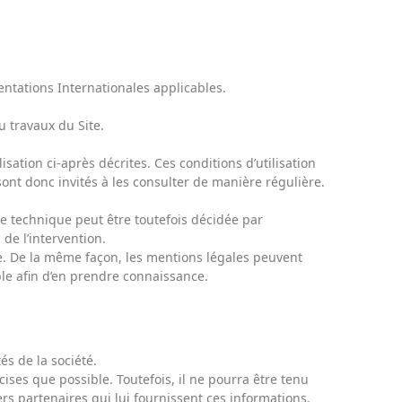
entations Internationales applicables.
u travaux du Site.
isation ci-après décrites. Ces conditions d’utilisation
ont donc invités à les consulter de manière régulière.
e technique peut être toutefois décidée par
de l’intervention.
. De la même façon, les mentions légales peuvent
ible afin d’en prendre connaissance.
és de la société.
ises que possible. Toutefois, il ne pourra être tenu
ers partenaires qui lui fournissent ces informations.