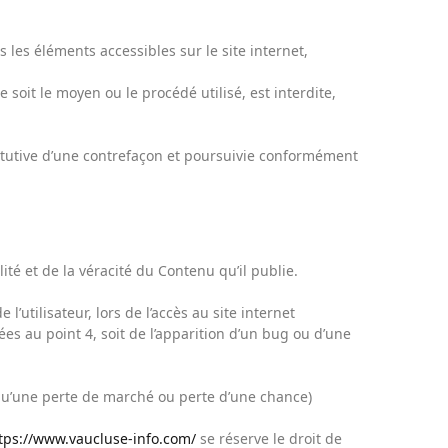
s les éléments accessibles sur le site internet,
soit le moyen ou le procédé utilisé, est interdite,
itutive d’une contrefaçon et poursuivie conformément
ité et de la véracité du Contenu qu’il publie.
utilisateur, lors de l’accès au site internet
uées au point 4, soit de l’apparition d’un bug ou d’une
u’une perte de marché ou perte d’une chance)
tps://www.vaucluse-info.com/
se réserve le droit de