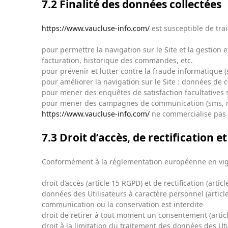
7.2 Finalité des données collectées
https://www.vaucluse-info.com/
est susceptible de trai
pour permettre la navigation sur le Site et la gestion e
facturation, historique des commandes, etc.
pour prévenir et lutter contre la fraude informatique (
pour améliorer la navigation sur le Site : données de c
pour mener des enquêtes de satisfaction facultatives
pour mener des campagnes de communication (sms, ma
https://www.vaucluse-info.com/
ne commercialise pas v
7.3 Droit d’accès, de rectification e
Conformément à la réglementation européenne en vigu
droit d’accès (article 15 RGPD) et de rectification (ar
données des Utilisateurs à caractère personnel (article 
communication ou la conservation est interdite
droit de retirer à tout moment un consentement (artic
droit à la limitation du traitement des données des Uti