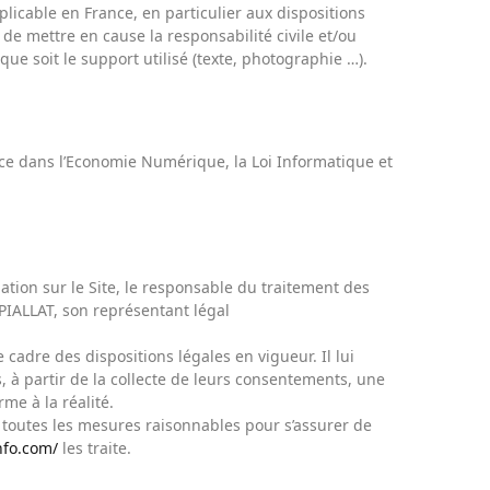
licable en France, en particulier aux dispositions
 de mettre en cause la responsabilité civile et/ou
ue soit le support utilisé (texte, photographie …).
nce dans l’Economie Numérique, la Loi Informatique et
ation sur le Site, le responsable du traitement des
PIALLAT, son représentant légal
 cadre des dispositions légales en vigueur. Il lui
s, à partir de la collecte de leurs consentements, une
me à la réalité.
toutes les mesures raisonnables pour s’assurer de
nfo.com/
les traite.