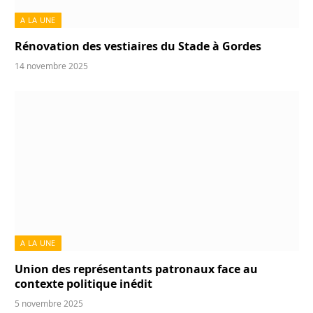
A LA UNE
Rénovation des vestiaires du Stade à Gordes
14 novembre 2025
A LA UNE
Union des représentants patronaux face au
contexte politique inédit
5 novembre 2025