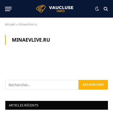
Accueil
»
minaevlive.ru
MINAEVLIVE.RU
ARTICLES RÉCENTS